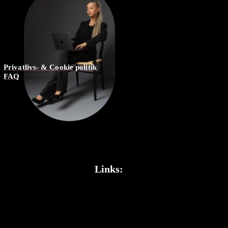
Privatlivs- & Cookie politik
FAQ
Links: